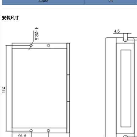
25000
off
安装尺寸