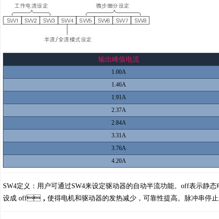
输出峰值电流
1.00A
1.46A
1.91A
2.37A
2.84A
3.31A
3.76A
4.20A
SW4定义：用户可通过SW4来设定驱动器的自动半流功能。off表示
设成 off，使得电机和驱动器的发热减少，可靠性提高。脉冲串停