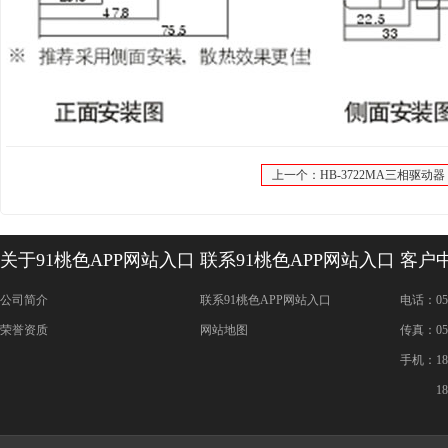
上一个：HB-3722MA三相驱动器
关于91桃色APP网站入口
联系91桃色APP网站入口
客户
公司简介
联系91桃色APP网站入口
电话：05
荣誉资质
网站地图
传真：05
手机
1893